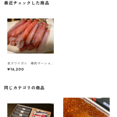
最近チェックした商品
本ズワイガニ 棒肉ポーショ
ン 1kg(25〜30本)
¥16,200
同じカテゴリの商品