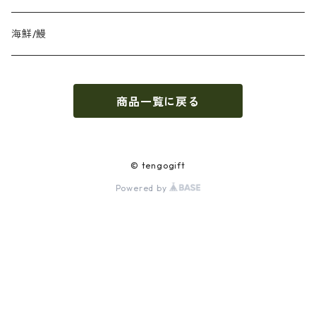
海鮮/鰻
商品一覧に戻る
© tengogift
Powered by