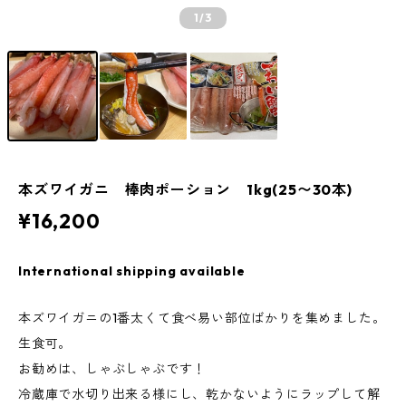
1
/3
本ズワイガニ 棒肉ポーション 1kg(25〜30本)
¥16,200
International shipping available
本ズワイガニの1番太くて食べ易い部位ばかりを集めました。
生食可。
お勧めは、しゃぶしゃぶです！
冷蔵庫で水切り出来る様にし、乾かないようにラップして解